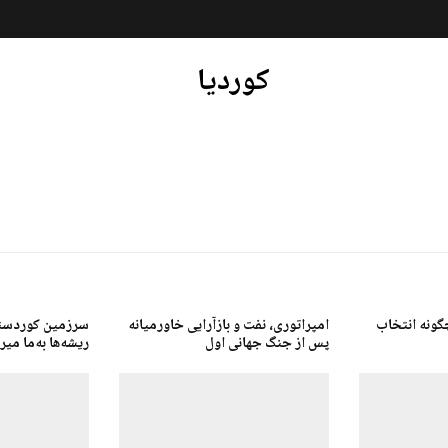
کوردیا
گونه انتخاب
امپراتوری، نفت و بازآرایی خاورمیانه
سرزمین کوردستان
پس از جنگ جهانی اول
ریشەها بەما میر