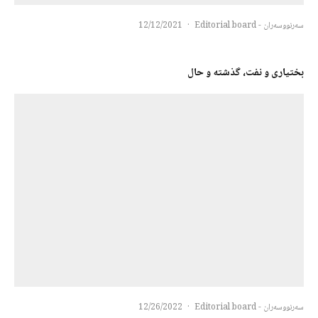
سەرنووسەران - Editorial board
·
12/12/2021
بختیاری و نفت، گذشته و حال
سەرنووسەران - Editorial board
·
12/26/2022