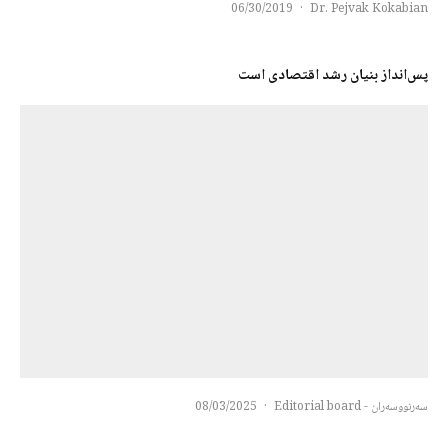
06/30/2019
·
Dr. Pejvak Kokabian
پس‌انداز بنیان رشد اقتصادی است
سەرنووسەران - Editorial board
·
08/03/2025