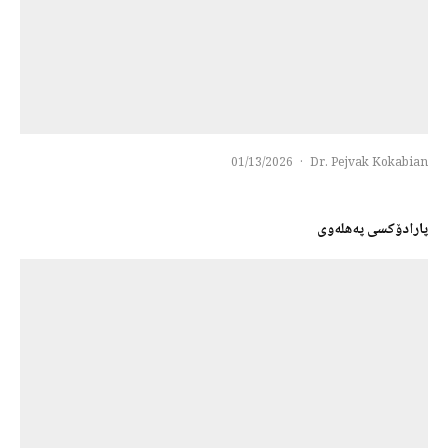
01/13/2026
·
Dr. Pejvak Kokabian
پارادۆکسی پەهلەوی