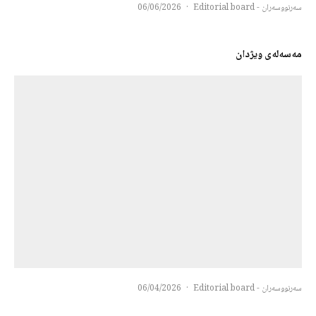
سەرنووسەران - Editorial board
·
06/06/2026
مەسەلەی ویژدان
سەرنووسەران - Editorial board
·
06/04/2026