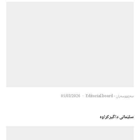
سەرنووسەران - Editorial board
·
05/03/2026
سلێمانی داگیرکراوه