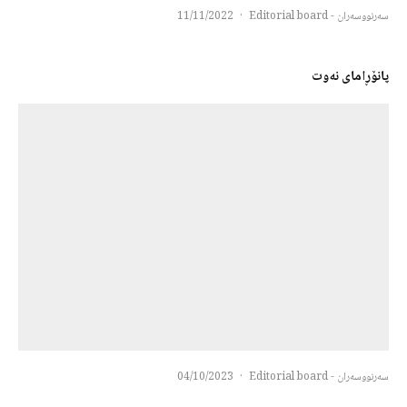
سەرنووسەران - Editorial board
·
11/11/2022
پانۆڕامای نه‌وت
سەرنووسەران - Editorial board
·
04/10/2023