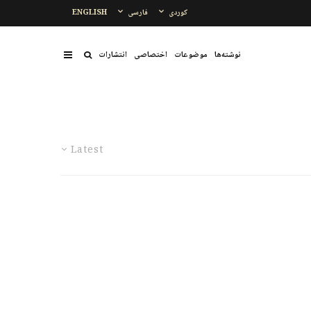
کوردی
فارسی
ENGLISH
نوشتەها
موضوعات
اختصاصی
انتشارات
Latest