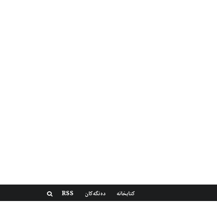
کتابخانه
دەنگەکان
RSS