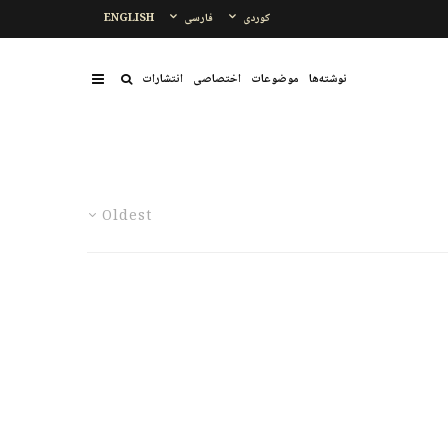
کوردی
فارسی
ENGLISH
نوشتەها
موضوعات
اختصاصی
انتشارات
Oldest