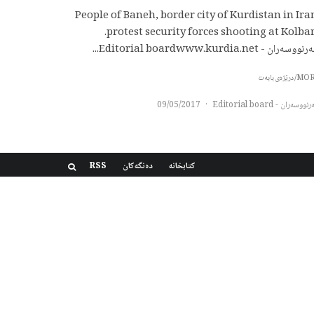
People of Baneh, border city of Kurdistan in Ira
protest security forces shooting at Kolbars.
وسەران - Editorial boardwww.kurdia.net...
درێژەی بابەت
ووسەران - Editorial board
·
09/05/2017
کتابخانه
دەنگەکان
RSS