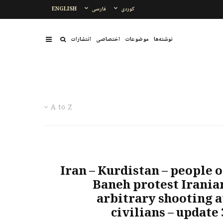
کوردی
فارسی
ENGLISH
نوشتەها
موضوعات
اختصاصی
انتشارات
A to Z
Iran – Kurdistan – people o
Baneh protest Irania
arbitrary shooting a
civilians – update 