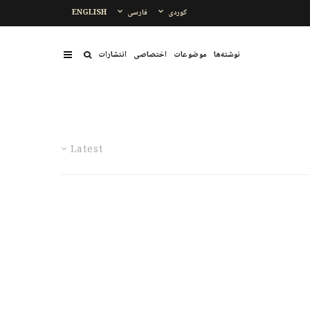
کوردی
فارسی
ENGLISH
نوشتەها
موضوعات
اختصاصی
انتشارات
Latest