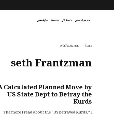
نووسراوەکان
بابەتەکان
تایبەت
چاپەمەنی
seth Frantzman
Home
seth Frantzman
A Calculated Planned Move by
US State Dept to Betray the
Kurds
The more I read about the “US betrayed Kurds,” I