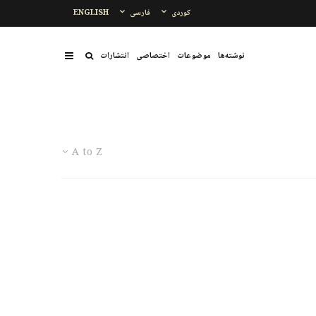
کوردی
فارسی
ENGLISH
نوشتەها
موضوعات
اختصاصی
انتشارات
A to Z