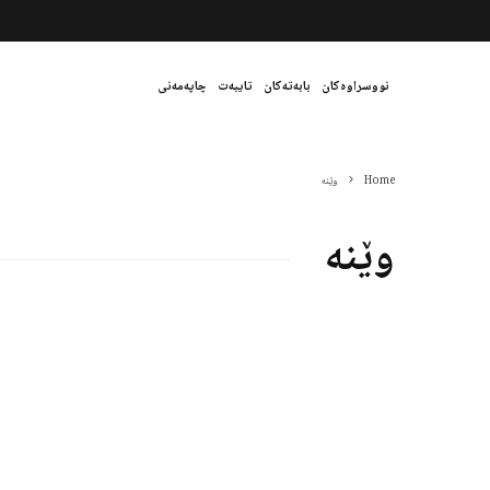
نووسراوەکان
بابەتەکان
تایبەت
چاپەمەنی
Home
وێنە
وێنە
Detained Turkish spy was
planning to kill 2 Kurds
01/21/2017