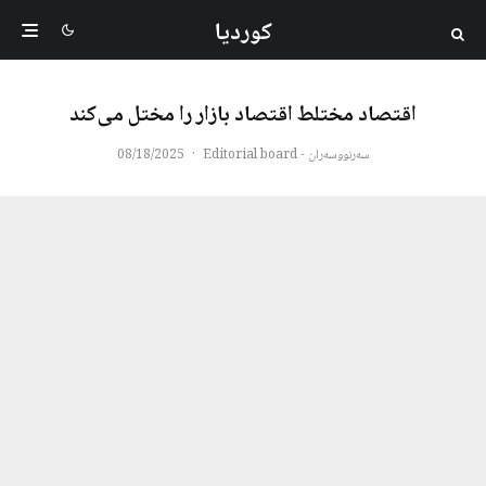
کوردیا
اقتصاد مختلط اقتصاد بازار را مختل می‌کند
سەرنووسەران - Editorial board
·
08/18/2025