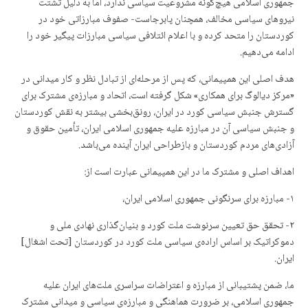
جمهوری اسلامی هیچ‌گونه مشروعیت سیاسی ندارد، اما به دلیل تشتت
نیروهای سیاسی مخالف، همچنان پابرجاست- صفوف مبارزاتی خود در
کوردستان را متحد کرده و با اعلام ائتلافی سیاسی مبارزات پیگیر خود را
ادامە می‌دهیم.
هدف اصلی این همپیمانی، که پس از مرحله‌ای از تبادل نظر و کار میدانی در
«مرکز دیالوگ برای همکاری» شکل گرفته است، اتحاد و مبارزه‌ی مشترک برای
گسترش جنبش سیاسی کورد در ایران، رونق‌بخشی بیشتر بە نقش کوردستان
و جنبش سیاسی آن در مبارزه علیه جمهوری اسلامی ایران، تأمین حقوق و
آزادی‌های مردم کوردستان و بازطراحی ایران آینده می‌باشد.
اهداف اصلی و مشترک ما در این همپیمانی عبارت است از:
١- مبارزه برای سرنگونی جمهوری اسلامی ایران،
٢- تحقق حق تعیین سرنوشت ملت کورد و بنیان‌گذاری نهادی ملی و
دموکراتیک بر اساس اراده‌ی سیاسی ملت کورد در کوردستان [تحت اشغال]
ایران.
ما، ضمن پشتیبانی از مبارزه و اعتراضات سراسری ملت‌های ایران علیه
جمهوری اسلامی، بر ضرورت هماهنگی و مبارزه‌ی سیاسی و میدانی مشترک