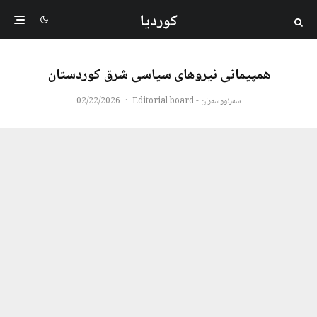
کوردیا
همپیمانی نیروهای سیاسی شرق کوردستان
سەرنووسەران - Editorial board
·
02/22/2026