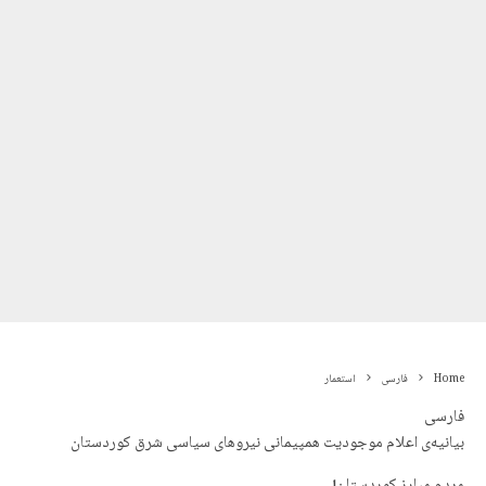
Home
فارسی
استعمار
فارسی
بیانیەی اعلام موجودیت همپیمانی نیروهای سیاسی شرق کوردستان
مردم مبارز کوردستان!