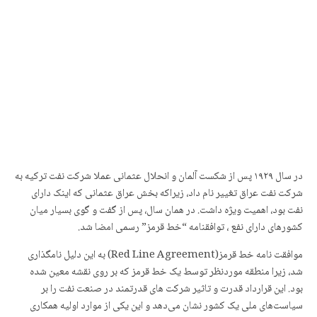
در سال ١٩٢٩ پس از شکست آلمان و انحلال عثمانی عملا شرکت نفت ترکیه به
شرکت نفت عراق تغییر نام داد، زیراکه بخش عراق عثمانی که اینک دارای
نفت بود، اهمیت ویژه داشت. در همان سال، پس از گفت و گوی بسیار میان
کشورهای دارای نفع ، توافقنامه “خط قرمز” رسمی امضا شد.
موافقت نامه خط قرمز(Red Line Agreement) به این دلیل نامگذاری
شد، زیرا منطقه موردنظر توسط یک خط قرمز که بر روی نقشه معین شده
بود. این قرارداد قدرت و تاثیر شرکت های قدرتمند در صنعت نفت را بر
سیاست‌های ملی یک کشور نشان می‌دهد و این یکی از موارد اولیه همکاری