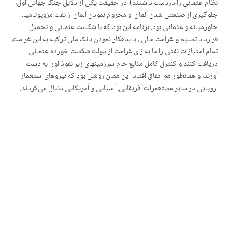
نظام عثمانی را دردست داشتند). در حقیقت یکی از دلایل جنگ جهانی اول،
جلوگیری از صنعتی شدن آلمان و محروم نمودن آلمان از نفت مزوپوتامیا،
خاورمیانه و عثمانی بود. برنامه این بود که با شکست عثمانی و تحمیل
قرارداد تسلیم و غرامت مالی ، با بدهکار نمودن بانک ملی ترکیه به این غرامت،
تمام امتیازات نفتی را ما بەازای غرامت از دولت شکست خورده عثمانی
دریافت کنند و کنترل کامل منابع خام سرزمینهای زیر نفوذ اورا به دست
آورند، و همانطور هم اتفاق افتاد. آین همان روشی بود که نیروهای استعمار
اروپایی در سایر مستعمرات آفریقایی، آسیایی و آمریکایی دنبال می‌کردند.