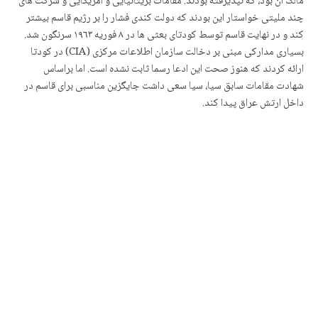
مالک آن بود، که نپذیرفتە بودند. مقامات بریتانیایی و آمریکایی و شرکت های
چند ملیتی خواستار این بودند که دولت کندی فشار را بر رژیم قاسم بیشتر
کند و در نهایت قاسم توسط کودتای بعثی ها در ٨ فوریه ١٩٦٣ سرنگون شد.
بسیاری مدارکی مبنی بر دخالت سازمان اطلاعات مرکزی (CIA) در کودتا
ارائه کردند که هنوز صحت این ادعا رسما ثابت نشده است. اما براساس
شهادت مقامات سابق سیا، سیا سعی داشت جایگزین مناسبی برای قاسم در
داخل ارتش عراق پیدا کند.