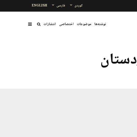
کوردی
فارسی
ENGLISH
نوشتەها
موضوعات
اختصاصی
انتشارات
دستان