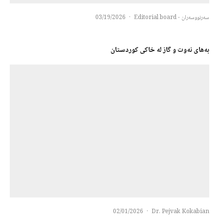
سەرنووسەران - Editorial board
·
03/19/2026
بەهای نەوت و گاز لە خاکی کوردستان
02/01/2026
·
Dr. Pejvak Kokabian