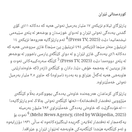
کوردستانی ئێران
پارێزگای ئیلام نزیکەی ١٧ ملیار بەرمیل نەوتی هەیە کە دەکاتە ١١٪ی کۆی
گشتی یەدەگی نەوتی ئێران و لەدوای خوزستان و بوشەهر لە پلەی سێیەمی
4
نیشتمانیدا دێت (Press TV, 2025).
ئەم پارێزگایە هەروەها نزیکەی ١٤
تریلیۆن مەتر سێجا (نزیکەی ٤٩٤ تریلیۆن پێ سێجا) غازی سروشتی هەیە کە
دەکاتە ٦٪ی یەدەگی غازی ئێران و لە دوای کێڵگەی پارسی باشوور لە بوشەهر
5
لە پلەی دووەمدا دێت (Press TV, 2025).
کێڵگە سەرەکییەکانی نەوت و
غاز بریتین لە چەشمە خۆش، دێنا، دانان، و کێڵگەی ئازەر (کە خاوەندارێتی
هاوبەشی هەیە لەگەڵ عێراق و بە بەدرە ناسراوە) کە حاوی ٢.٥ ملیار بەرمیل
نەوتی خەمڵێنراوە.
پارێزگای کرماشان، هەرچەندە خاوەنی یەدەگی بچووکترە، بەڵام کێڵگەی
مێژوویی نەفتشار (نەفتخانە)—تەنها کێڵگەی نەوتی چالاک لەم پارێزگایەدا
—لەخۆدەگرێت کە خاوەنی یەدەگی خەمڵێنراوی ٦٩٢ ملیۆن بەرمیلە
6
(Mehr News Agency, cited by Wikipedia, 2025).
نەوت بۆ
یەکەمجار لە نەفتشار لەلایەن گەڕیدە ئینگلیزەکانەوە لە ساڵی ١٩٣١ دۆزرایەوە
و ئەم کێڵگەیە هێشتا کێڵگەیەکی هاوبەشە لەنێوان ئێران و عێراقدا.