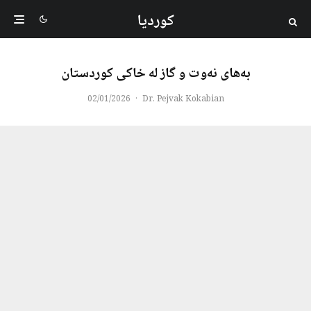
کوردیا
بەهای نەوت و گاز لە خاکی کوردستان
02/01/2026
·
Dr. Pejvak Kokabian