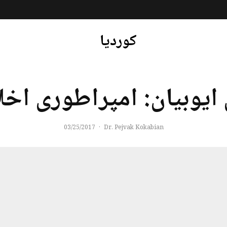
کوردیا
ایوبیان: امپراطوری اخ
03/25/2017
·
Dr. Pejvak Kokabian