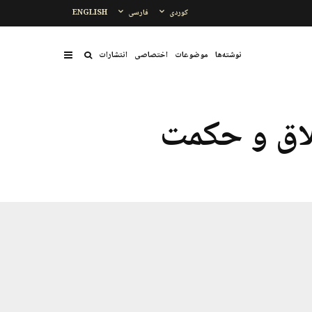
کوردی
فارسی
ENGLISH
نوشتەها
موضوعات
اختصاصی
انتشارات
لاق و حکمت