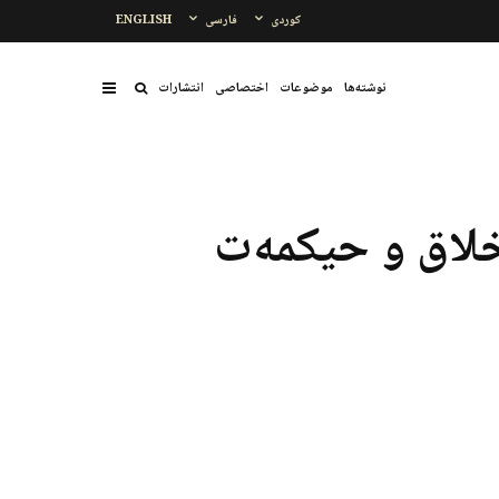
کوردی
فارسی
ENGLISH
نوشتەها
موضوعات
اختصاصی
انتشارات
ەخلاق و حیکمەت