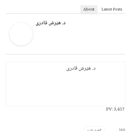
About
Latest Posts
د. هێرش قادری
د. هێرش قادری
PV:
3,457
TAGS
هێرش قادری