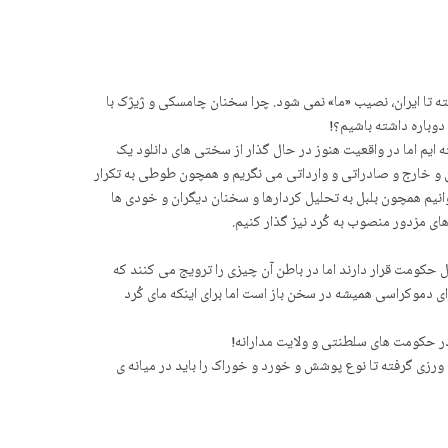
امریکا گرفته تا ایران، نصیب «ما» نمی شود. چرا سخنان چامسکی و ژیژک با
دوباره داشته باشیم؟!
 ایم اما در واقعیت هنوز در حال گذار از سختی های دانلود یک
ل و خارج و صادراتی و وارداتی می نگریم و همچون طوطی به تکرار
ز ما بگیرند آیا باز می توانیم همچون بلبل به تحلیل کردارها و سخنان دیگران و خودی ها
های مزدور منصوب به کُرد نیز گذار کنیم.
ل حکومت قرار دارند اما در باطن آن چیزی را ترویج می کنند که
ای دموکراسی همیشه در سخن باز است اما برای اینکه مای کُرد
در حکومت های سلطنتی و ولایت مدارانه!
رزی گرفته تا نوع پوشش و خورد و خوراک را باید در میانه ی