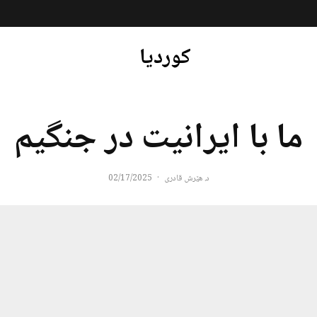
کوردیا
ما با ایرانیت در جنگیم
د. هێرش قادری
·
02/17/2025