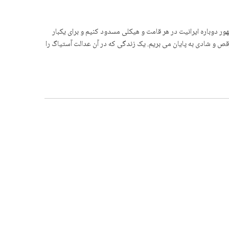
ی ظهور دوباره ایرانیت در هر قامت و هیکلی مسدود کنیم و برای یکبار
رقص و شادی به پایان می بریم. یک زندگی که در آن عدالت آستیاگ را
د. هێرش قادری