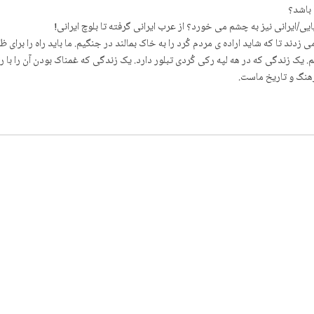
 باشد؟
ی/ایرانی نیز به چشم می خورد؟ از عرب ایرانی گرفته تا بلوچ ایرانی!
 می زدند تا که شاید اراده ی مردم کُرد را به خاک بمالند در جنگیم. ما باید راه را برا
. یک زندگی که در هه لپه رکی کُردی تبلور دارد. یک زندگی که غمناک بودن آن را با 
فرهنگ و تاریخ ماست.