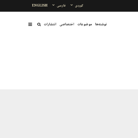
کوردی
فارسی
ENGLISH
نوشتەها
موضوعات
اختصاصی
انتشارات