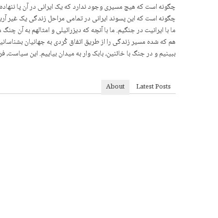
چگونه است که هیچ مسیری وجود ندارد که یک ایرانی در آن پا ننهاده
چگونه است که این پسوند ایرانی در تمامی مراحل زندگی یک غیر آریای
ما با ایرانیت در جنگیم. ما با آنچه که دیزرائیلی و امثالهم به آن چنگ
هم که شده مسیر زندگی را از طریق اتفاق کُردی به جهانیان بشناسانیم
ببینیم و در جنگ با خائنین، بابک وار به میدان بیاییم. این سیاست، 
About
Latest Posts
د. هێرش قادری