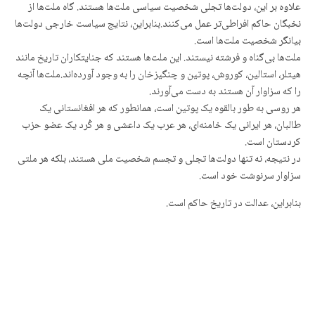
علاوه بر این، دولت‌ها تجلی شخصیت سیاسی ملت‌ها هستند. گاه ملت‌ها از
نخبگان حاکم افراطی‌تر عمل می‌کنند.بنابراین، نتایج سیاست خارجی دولت‌ها
بیانگر شخصیت ملت‌ها است.
ملت‌ها بی‌گناه و فرشته نیستند. این ملت‌ها هستند که جنایتکاران تاریخ مانند
هیتلر، استالین، کوروش، پوتین و چنگیزخان را به وجود آورده‌اند.ملت‌ها آنچه
را که سزاوار آن هستند به دست می‌آورند.
هر روسی به طور بالقوه یک پوتین است، همانطور که هر افغانستانی یک
طالبان، هر ایرانی یک خامنه‌ای، هر عرب یک داعشی و هر کُرد یک عضو حزب
کردستان است.
در نتیجه، نه تنها دولت‌ها تجلی و تجسم شخصیت ملی هستند، بلکه هر ملتی
سزاوار سرنوشت خود است.
بنابراین، عدالت در تاریخ حاکم است.