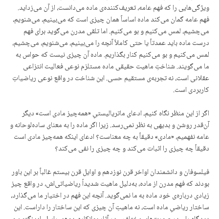
ویژگی‌هایی را که فهم عامه، تعریف‌کننده‌ی ماده می‌دانست، از آن می‌زداید.
فهم عامه گمان می‌کند ماده اساساً همان چیزی است که می‌بینیم، می‌شنویم،
می‌چشیم، لمس می‌کنیم و بو می‌کنیم. اما تلقی مدرن می‌گوید برای فهم
درست ماده باید عمدتاً یا حتی کاملاً آنچه را می‌بینیم، می‌شنویم، می‌چشیم،
لمس می‌کنیم و بو می‌کنیم کنار بگذاریم. ماده آن چیزی نیست که حواس به
ما می‌گویند. شناختِ ماهیت حقیقی ماده مستلزم نوعی فعالیت انتزاعی
عقلانی است، نه تجربه‌ی مستقیم حسی. این شناخت در واقع نوعی ریاضیاتِ
کاربردی است.
اگر از این منظر نگاه کنیم، ادعای ماتریالیستیِ «همه‌چیز مادی است» دیگر
آن‌قدر روشن و بدیهی به نظر نمی‌رسد. زیرا اگر ماده را به معنای ساده‌لوحانه و
عامه نفهمیم، «مادی» دقیقاً به چه معناست؟ ادعای اینکه همه‌چیز مادی است
دقیقاً چه چیزی را اثبات می‌کند و چه چیزی را نفی می‌کند؟
فیلسوفان و دانشمندان اواخر قرن نوزدهم و اوایل قرن بیستم غالباً بر این باور
بودند که فهم مدرن از ماده، به‌دلیل ماهیت شدیداً ریاضیاتی‌اش، در واقع چیز
زیادی درباره‌ی خود ماده به ما نمی‌گوید. آنچه این فهم در اختیار ما می‌گذارد،
ساختار ریاضیِ ماده است، نه ماهیتِ آن چیزی که این ساختار را داراست. این