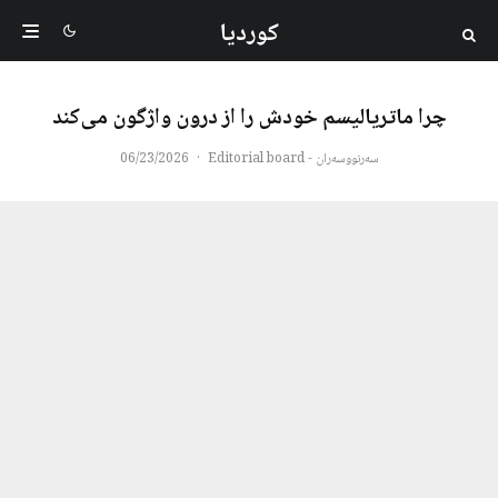
کوردیا
چرا ماتریالیسم خودش را از درون واژگون می‌کند
سەرنووسەران - Editorial board
·
06/23/2026