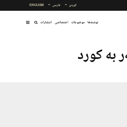
کوردی
فارسی
ENGLISH
نوشتەها
موضوعات
اختصاصی
انتشارات
 بە کورد