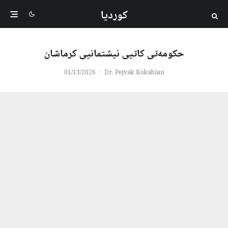
کوردیا
حکومەتی کاتیی نیشتمانیی کرماشان
01/13/2026
·
Dr. Pejvak Kokabian