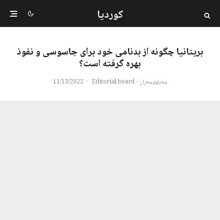
کوردیا
بریتانیا چگونه از بدنامی خود برای جاسوسی و نفوذ
بهره گرفته است؟
سەرنووسەران - Editorial board
·
11/13/2022