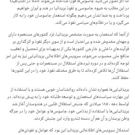
اما اگر تصور می‌کنید جاسوس‌ها فورا شناخته می‌شوند کاملا در اشتباهید!
در این مطلب به شیوه جاسوسی و نفوذ بریتانیا در هند و ایران خواهیم
پرداخت و به شما نشان می‌دهیم چگونه استعمار جاسوسان خود را به کار
می‌گیرد و یا در نظام‌های سیاسی نفوذ می‌کند.
از آنجا که استعمار، به صورت مشخص بریتانیا، نزد کشورهای مستعمره دارای
وجهه‌ای مخدوش شده و بی‌اعتبار است و از سوی دیگر نفوذ و اثرگذاری بر
فرآیندهای داخلی و خارجی کشورها یکی از بدیهیات برای تحصیل و تعقیب
منافع ملی محسوب می‌شوند، سرویس‌های اطلاعاتی بریتانیایی نیز به این امر
توجه کرده‌اند و در دوره نبردهای استقلال در مستعمرات و حتی پس از
استقلال آن‌ها تلاش کرده‌اند تا به طرق مختلف نفوذ خود را در این کشورها
حفظ کنند.
بریتانیایی‌ها همواره نشان داده‌اند روانشناسان خوبی هستند و با استفاده از
این مهارت سیاست‌های استعماری و توسعه طلبانه خود را به پیش برده‌اند. در
اواسط دهه ۱۸۵۰ میلادی که جنبش استقلال طلبی در هندوستان آغاز شد
بریتانیایی‌ها با استفاده از بدنامی خود جاسوس‌ها و عوامل خود را در جرگه
وطن پرستان و آن هم آن دسته تندرو وارد این جنبش کردند.
استدلال سرویس‌های اطلاعاتی بریتانیا این بود که عوامل و نفوذی‌های