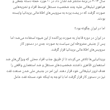
سال ۲۰۱۴ در برمه منتشر شد نشان داد در ۱۰ مورد حمله دسته جمعی و
هیاهوی تبلیغاتی علیه چند شخصیت مستقل توسط افراد و نشریه‌هایی
صورت گرفت که در پشت پرده به سرویس‌های اطلاعاتی بریتانیا وابسته
بودند.
اما در ایران چگونه بود؟
در ایران در دوره قاجار به صورت پراکنده از این شیوه استفاده می‌شد؛ اما
پس از جنبش مشروطه این سیاست به صورت جدی در دستور کار
سرویس‌های اطلاعاتی بریتانیا قرار گرفت.
بریتانیایی‌ها تلاش می‌کردند تا از طریق جذب افراد محلی که ویژگی‌های ضد
استعماری ظاهری داشتند شخصیت‌های مستقل و ضد استعماری واقعی را
هدف ترور تبلیغاتی خود قرار دهند. این امر در جنبش ملی شدن صنعت نفت
نیز در دستور کار قرار گرفت اما با توجه به اینکه خود مسئله نفت عامل
اساسی در قیام ضد استعماری بود توفیق چندانی به دست نیاورد.
اما در خصوص دوران دولت مصدق یک نمونه وجود دارد که نشان می‌دهد
بریتانیا افرادی را که دارای سوابق وابستگی به این کشور بوده‌اند را رها کرده
بود و به سراغ شخصیت‌ها و جریان‌هایی رفت که ویژگی ضد استعماری