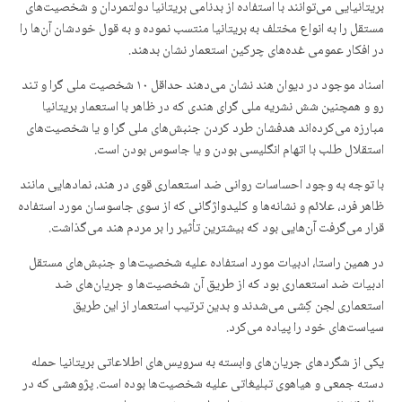
بریتانیایی می‌توانند با استفاده از بدنامی بریتانیا دولتمردان و شخصیت‌های
مستقل را به انواع مختلف به بریتانیا منتسب نموده و به قول خودشان آن‌ها را
در افکار عمومی غده‌های چرکین استعمار نشان بدهند.
اسناد موجود در دیوان هند نشان می‌دهند حداقل ۱۰ شخصیت ملی گرا و تند
رو و همچنین شش نشریه ملی گرای هندی که در ظاهر با استعمار بریتانیا
مبارزه می‌کرده‌اند هدفشان طرد کردن جنبش‌های ملی گرا و یا شخصیت‌های
استقلال طلب با اتهام انگلیسی بودن و یا جاسوس بودن است.
با توجه به وجود احساسات روانی ضد استعماری قوی در هند، نمادهایی مانند
ظاهر فرد، علائم و نشانه‌ها و کلیدواژگانی که از سوی جاسوسان مورد استفاده
قرار می‌گرفت آن‌هایی بود که بیشترین تأثیر را بر مردم هند می‌گذاشت.
در همین راستا، ادبیات مورد استفاده علیه شخصیت‌ها و جنبش‌های مستقل
ادبیات ضد استعماری بود که از طریق آن شخصیت‌ها و جریان‌های ضد
استعماری لجن کِشی می‌شدند و بدین ترتیب استعمار از این طریق
سیاست‌های خود را پیاده می‌کرد.
یکی از شگردهای جریان‌های وابسته به سرویس‌های اطلاعاتی بریتانیا حمله
دسته جمعی و هیاهوی تبلیغاتی علیه شخصیت‌ها بوده است. پژوهشی که در