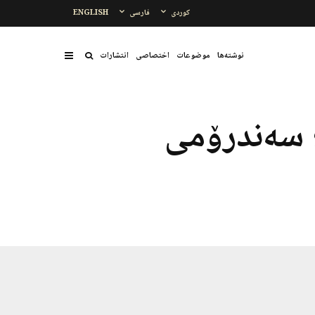
کوردی
فارسی
ENGLISH
نوشتەها
موضوعات
اختصاصی
انتشارات
 سه‌ندرۆمی