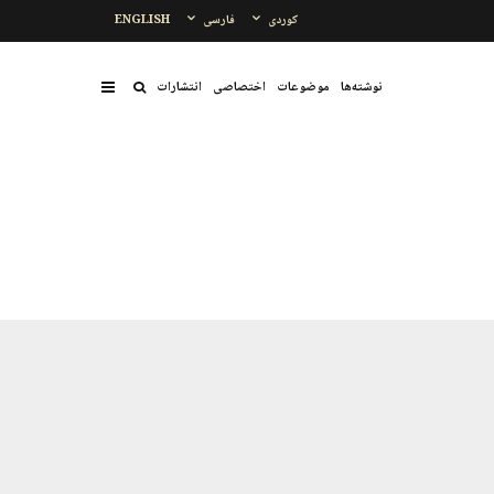
کوردی
فارسی
ENGLISH
نوشتەها
موضوعات
اختصاصی
انتشارات