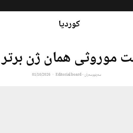
کوردیا
 موروثی همان ژن برتر
سەرنووسەران - Editorial board
·
01/10/2026