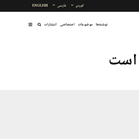
کوردی
فارسی
ENGLISH
نوشتەها
موضوعات
اختصاصی
انتشارات
 است