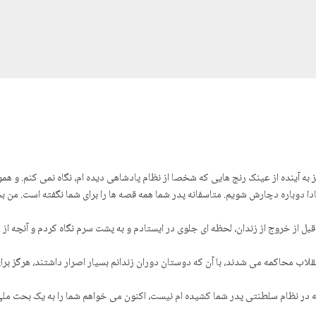
ز به آینده از عینک رنج هایی که شخصا از نظام پادشاهی دیده ام، نگاه نمی کنم. و همو
ادا دوباره دچارش شویم. متاسفانه پدر شما همه قصه ها را برای شما نگفته است. من ب
رای همین وقتی در حوالی انقلاب ٥٧ آزاد می شدم، قبل از خروج از زندان، لحظه ای جلوی در ایستادم و به پشت سرم ن
نقلاب محاکمه می شدند، با آن که دوستان دوران زندانم بسیار اصرار داشتند، هرگز بر
 که در نظام سلطنتی پدر شما کشیده ام نیست، اکنون می خواهم شما را به یک بحث 