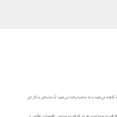
 گرفته می‌شود یا به حاشیه رانده می‌شود: آیا ملت‌های ساکن این
لکه ساختار متمرکز قدرت بوده است. هر بار که قدرت سیاسی، اقتصادی، نظامی و