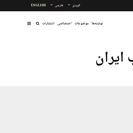
کوردی
فارسی
ENGLISH
نوشتەها
موضوعات
اختصاصی
انتشارات
ایران