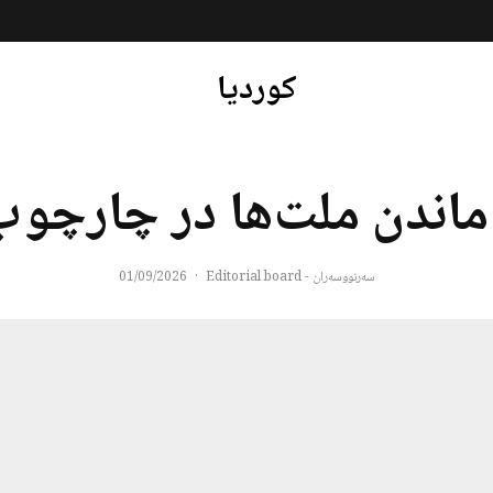
کوردیا
اندن ملت‌ها در چارچوب 
سەرنووسەران - Editorial board
·
01/09/2026