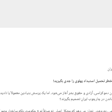
ان
طر تحمیل استبداد پھلوی را جدی بگیرید!
ون دموکراسی، آزادی و حقوق بشر آغاز می‌شود. اما یک پرسش بنیادین معمولاً یا نادیده
نماندن در چارچوب ایران تصمیم بگیرند؟
از مشروطه تا ۱۳۵۷ و سپس جمهوری اسلامی، به‌روشنی نشان می‌دهد که مشکل اصلی نه صرفاً نوع حکومت، ب