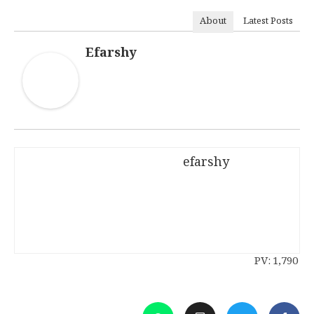
About
Latest Posts
Efarshy
efarshy
PV:
1,790