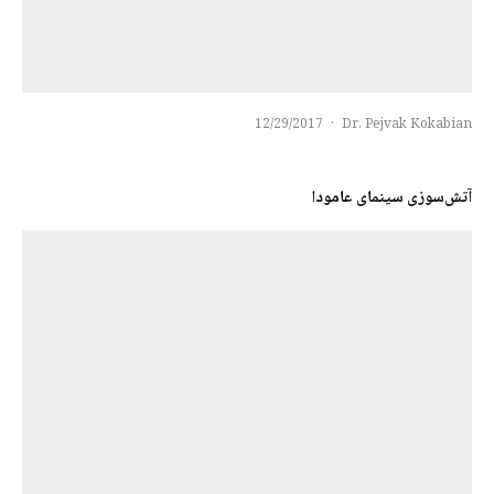
12/29/2017
·
Dr. Pejvak Kokabian
آتش‌سوزی سینمای عامودا