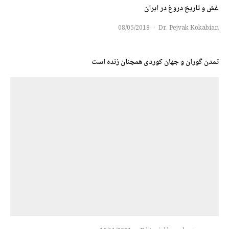
غش و تاریخ دروغ در ایران
08/05/2018
·
Dr. Pejvak Kokabian
تمدن گوران و جهان کوردی همچنان زندە است