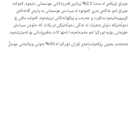
عێراق نزیكه‌ی له‌ سه‌دا 2.5% زیاتری قه‌رزه‌كانی عوسمانی دایه‌وه‌، كه‌واته‌:
عێراق ئه‌و خاكه‌ی به‌ری كه‌وتوه‌ له‌ سیاده‌ی عوسمانی به‌ پاره‌ی گه‌له‌كه‌ی
كڕییویه‌تیه‌وه به‌كورد و عه‌ره‌ب و پێكهاته‌كانی تریشه‌وه‌‌، كه‌وایه‌ مافی چ
ده‌وڵه‌تێكه‌ داوای به‌شێك له‌ خاكی ده‌وڵه‌تێكی تر بكات كه‌ خاوه‌ن سیاده‌ی
خۆیه‌تی..بۆیه‌ توركیا له‌و مه‌سه‌له‌یه‌دا ته‌نها كات به‌فیڕۆدانی بۆ ئه‌مێنێته‌وه‌.
شه‌شه‌م: به‌پێی ڕێكه‌وتننامه‌ی لۆزان، توركیا له‌ 10% نه‌وتی ویلایه‌تی موسڵ
بۆ ماوه‌یه‌ك وه‌رئه‌گرێ، به‌ڵام توركیا هه‌ر زوو له‌ 10% نه‌وته‌كه‌ی فرۆشته‌
به‌ریتانیای مه‌زن، به‌بڕی 27 ملیۆن جونه‌یهی ئیسته‌رلینی، به‌ریتانیاش هه‌ر به‌
پاره‌ی عێراق ئه‌و نه‌وته‌ی كڕیوه‌ته‌وه‌، چونكه‌ ئه‌و كاتی جیهان و به‌ریتانیا له‌
قه‌یرانی دارایی دابون، به‌تایبه‌تی له‌ به‌ریتانیا باجده‌ره‌كان(كۆمپانیا
گه‌وره‌كان) ئاماده‌ نه‌بون باجی زیاتر بده‌نه‌ ئیمپراتۆرییه‌تی به‌ریتانی بۆ
مانه‌وه‌ی زیاتر له‌ عێراقدا، بۆیه‌ توركیا له‌ سامانی ژێر زه‌وی ویلایه‌تی موسڵ
به‌تایبه‌تی كه‌ركوك به‌شی خۆی بردووه‌، ئه‌و هه‌قه‌ی له‌لای ده‌وڵه‌تی عێراق و
هه‌رێمی كوردستان نه‌ماوه‌، ئه‌مه‌ بێجگه‌له‌وه‌ی به‌پێی هه‌ندێك سه‌رچاوه‌ی
زانستی وه‌ك ئیریك زۆرچه‌ر، باس له‌وه‌ ئه‌كات كه‌ توركیا بێجگه‌ له‌وه‌رگرتنی
ئه‌م بڕه‌ پاره‌یه‌ تا ساڵانی 1952-1956 بڕی له‌ 10% نه‌وتی پارێزگاكانی
كه‌ركوك و موسڵی له‌ ویلایه‌تی موسڵی جاران بردووه‌، كه‌واته‌: دووجار پارووی
له‌ ڕۆنه‌كه‌ داوه‌، ئایا هه‌قی له‌وه‌ زیاتری هه‌یه‌ یان نا، به‌ڵكو جاری یه‌كه‌میش ئه‌و