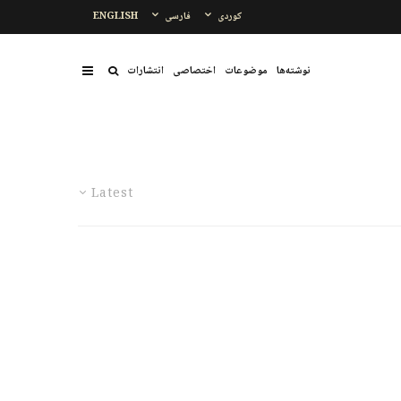
کوردی
فارسی
ENGLISH
نوشتەها
موضوعات
اختصاصی
انتشارات
Latest