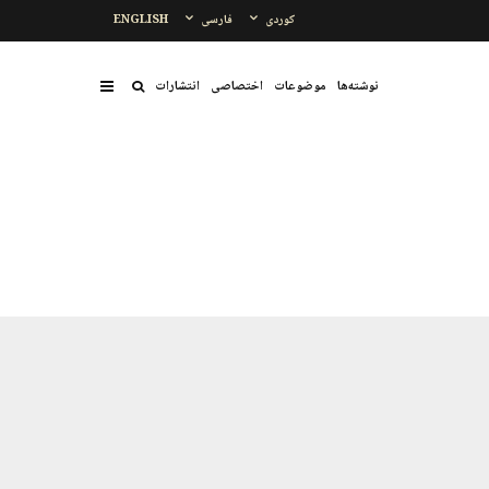
کوردی
فارسی
ENGLISH
نوشتەها
موضوعات
اختصاصی
انتشارات