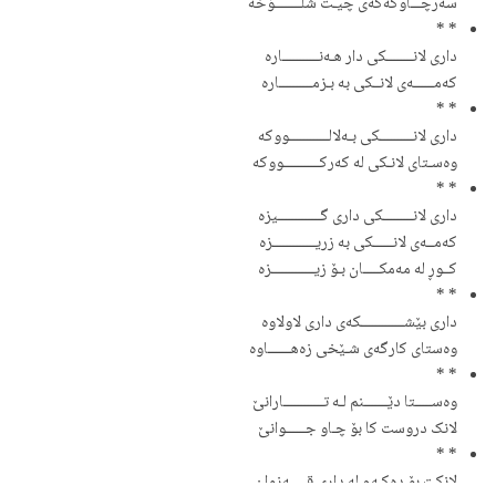
سەرچـــاوکەکەی چیـت شلــــــــۆخە
* *
داری لانــــــــکی دار هـەنـــــــــــارە
کەمــــــەی لانــکی بە بـزمــــــــــارە
* *
داری لانــــــــــکی بـەلالــــــــــــووکە
وەسـتای لانـکی لە کەرکـــــــــــووکە
* *
داری لانـــــــــکی داری گـــــــــــــیزە
کەمــەی لانــــــکی بە زریـــــــــــــزە
کــوڕ لە مەمكـــــان بـۆ زیـــــــــــــزە
* *
داری بێشـــــــــــــکەی داری لاولاوە
وەستای کارگەی شـێخی زەهـــــــاوە
* *
وەســـــتا دێـــــــنم لـە تــــــــــــارانێ
لانک دروست کا بۆ چـاو جــــــوانێ
* *
لانکت بۆ دەکـەم لە داری قـــــەزوان