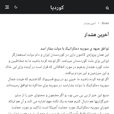
کوردیا
Home
آخرین هشدار
آخرین هشدار
توافق جبهه ی سوریه دمکراتیک با دولت بشار اسد
این همان پروژەی کانتون بازی در کوردستان ایران و دام دولت استعمارگر
ایرانی برای ملت کوردستان میباشد. اگر توجه کرده باشید ما به مخاطبین و
ملت کورد هشدار بدهیم در مورد اتفاقاتی که قرار است در آینده برای این خاک
و این سرزمین و این مردم بیافتد .
اگر توجه کرده باشید ما خبری رو در پیج فسیبوک گذاشتیم که هیئت شمال
سوریه دمکراتیک با دولت بشاراسد در سوریه برای مذاکره به توافق رسیده‌اند.
منبع این خبر از بی بی سی بود ،و اگر مضمون و محتوای خبر را از سایر
خبرگزاریها هم دنبال کنیم همه به یک نکته مهم اشاره می کند و آن هم اینکه
شورای سوریه دمکراتیک مورد حمایت آمریکا است ،تاکید بر مورد حمایت
بودن این شورا از طرف آمریکا در این خبر بسیار مهم است ،در همین زمان ما