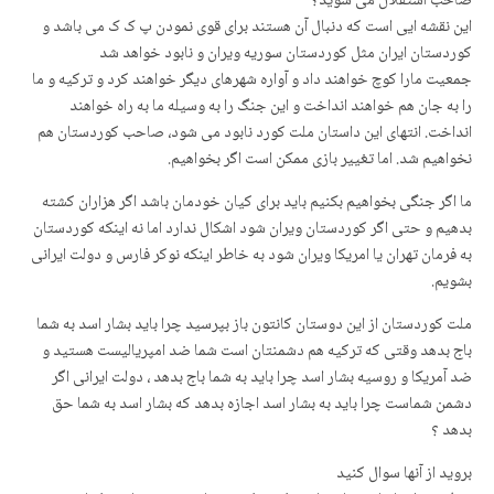
صاحب استقلال می شوید؟
این نقشه ایی است که دنبال آن هستند برای قوی نمودن پ ک ک می باشد و
کوردستان ایران مثل کوردستان سوریه ویران و نابود خواهد شد
جمعیت مارا کوچ خواهند داد و آواره شهرهای دیگر خواهند کرد و ترکیه و ما
را به جان هم خواهند انداخت و این جنگ را به وسیله ما به راه خواهند
انداخت. انتهای این داستان ملت کورد نابود می شود، صاحب کوردستان هم
نخواهیم شد. اما تغییر بازی ممکن است اگر بخواهیم.
ما اگر جنگی بخواهیم بکنیم باید برای کیان خودمان باشد اگر هزاران کشته
بدهیم و حتی اگر کوردستان ویران شود اشکال ندارد اما نه اینکه کوردستان
به فرمان تهران یا امریکا ویران شود به خاطر اینکه نوکر فارس و دولت ایرانی
بشویم.
ملت کوردستان از این دوستان کانتون باز بپرسید چرا باید بشار اسد به شما
باج بدهد وقتی که ترکیه هم دشمنتان است شما ضد امپریالیست هستید و
ضد آمریکا و روسیه بشار اسد چرا باید به شما باج بدهد ، دولت ایرانی اگر
دشمن شماست چرا باید به بشار اسد اجازه بدهد که بشار اسد به شما حق
بدهد ؟
بروید از آنها سوال کنید