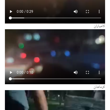
کامیاران
کرماشان