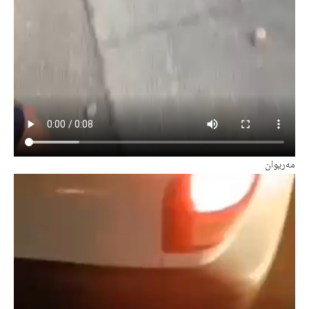
مەریوان