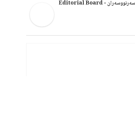
ەرنووسەران - Editorial Board