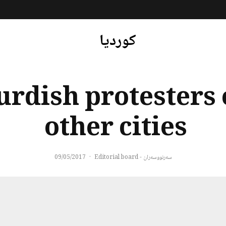
کوردیا
urdish protesters
other cities
سەرنووسەران - Editorial board
·
09/05/2017