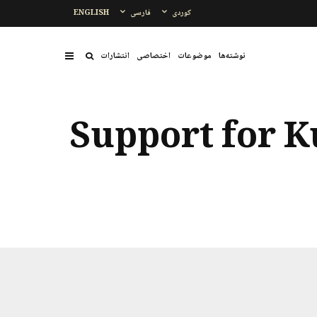
کوردی
فارسی
ENGLISH
نوشتەها
موضوعات
اختصاصی
انتشارات
Support for K