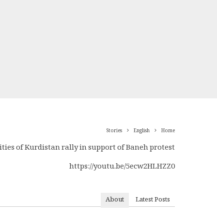
Stories
English
Home
ties of Kurdistan rally in support of Baneh protest.
https://youtu.be/5ecw2HLHZZ0
About
Latest Posts