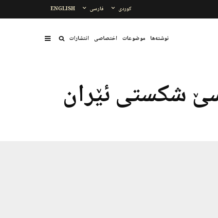
کوردی
فارسی
ENGLISH
نوشتەها
موضوعات
اختصاصی
انتشارات
سێ شکستی ئێران