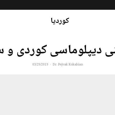
کوردیا
ی دیپلوماسی کوردی و 
03/29/2019
·
Dr. Pejvak Kokabian