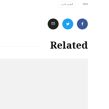
TAGS
هێرش قادری
Related