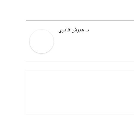
د. هێرش قادری