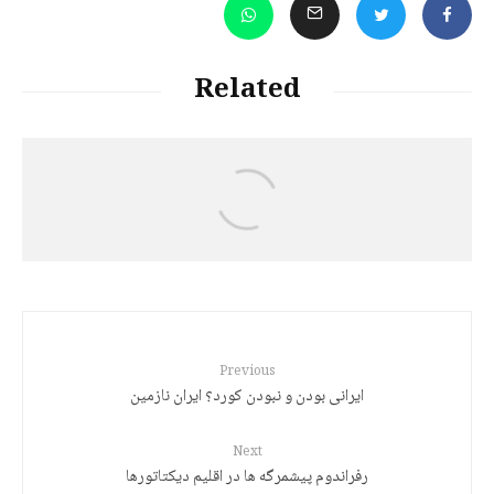
Related
د. هێرش قادری
کورد: کوتولۀ سیاسی و غولهای رویایی
Previous
ایرانی بودن و نبودن کورد؟ ایران نازمین
Next
رفراندوم پیشمرگه ها در اقلیم دیکتاتورها