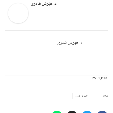
د. هێرش قادری
د. هێرش قادری
PV:
1,873
TAGS
هێرش قادری