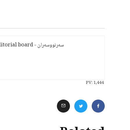
سەرنووسەران - Editorial board
PV:
1,444