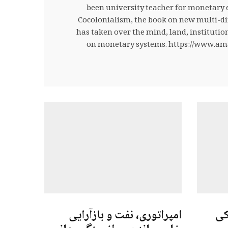
been university teacher for monetary
Cocolonialism, the book on new multi-di
has taken over the mind, land, institutio
on monetary systems. https://www.am
کی
امپراتوری، نفت و بازآرایی