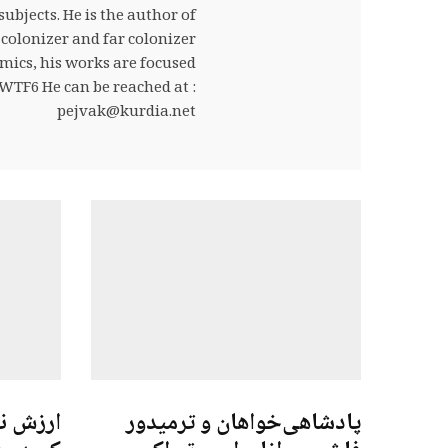
jects. He is the author of
colonizer and far colonizer
omics, his works are focused
TF6 He can be reached at :
pejvak@kurdia.net
پادشاهی‌خواهان و ترمیدور
ارزش ن