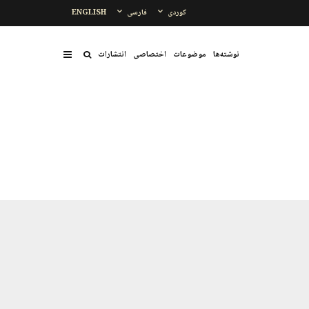
کوردی
فارسی
ENGLISH
نوشتەها
موضوعات
اختصاصی
انتشارات