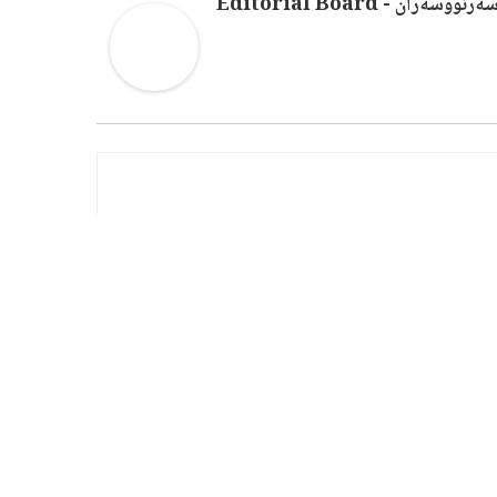
ەرنووسەران - Editorial Board