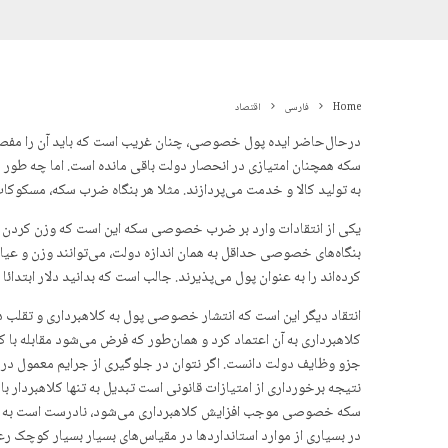
Home
فارسی
اقتصاد
در‌حال‌حاضر ایده پول خصوصی، چنان غریب است که باید آن را مفص
سکه همچنان امتیازی در انحصار دولت باقی مانده است. اما چه ط
به تولید کالا و خدمت می‌پردازند. مثلا هر بنگاه ضرب سکه، مسکوکات 
یکی از انتقادات وارد بر ضرب خصوصی سکه این است که وزن کردن و
بنگاه‌های خصوصی حداقل به همان اندازه دولت، می‌توانند وزن و عیا
کرده‌اند را به عنوان پول می‌پذیرند. جالب است که بدانید دلار ابت
انتقاد دیگر این است که انتشار خصوصی پول به کلاهبرداری و تقلب دا
کلاهبرداری به آن اعتماد کرد و همان‌طور که فرض می‌شود مقابله با
جزو وظایف دولت دانست. اگر نتوان در جلوگیری از جرایم معمول در 
نتیجه برخورداری از امتیازات قانونی است تبدیل به تنها کلاهبردار ب
سکه خصوصی موجب افزایش کلاهبرداری می‌شود، نادرست است به علاو
در بسیاری از موارد استانداردها در مقیاس‌های بسیار بسیار کوچک