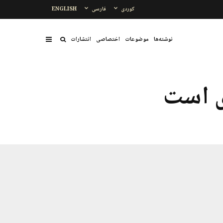
کوردی
فارسی
ENGLISH
نوشتەها
موضوعات
اختصاصی
انتشارات
ی است