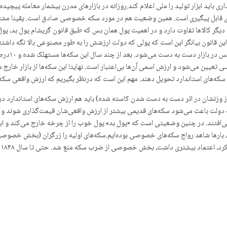
ی باید ابزار تولید را ملی اعلام کند.روزانه در بازارهای مدرن بیشمار معامله پیچی
 قابل پیگیری است. همین وضعیت هم در مورد سکه خصوصی صادق است. یقینا مشتریان 
دیگر کالاها تفاوت دارد و در اهمیت پول همان بس که طبق قانون گریشام پول بد، پول خو
. این قانون بیانگر این است که پولی که دولت ارزشش را به طور مصنوعی بالا نگه داش
شده، اختلال
ندارد یک اونسی تعیین می‌شود و ارزش اسمی آن‌ها بی‌اعتبار است. نهایتا این سکه‌ها از بازا
که‌های استاندارد تحویل دهند. مهم این است که درنظر بگیریم که ارزش واقعی سکه‌ها
وزنشان در اثر دست به دست شدن کاسته شده) باید هم ارزش سکه‌های استاندارد درنظر
 دولت باعث می‌شود سکه‌های قدیمی بیشتر از ارزش واقعی‌شان قیمت‌گذاری شوند و 
افتند. در چنین وضعیتی است که «پول بد» پول خوب را از چرخه خارج می‌کند و این و
، بارها شاهد رواج سکه‌های خصوصی بوده‌ایم.سکه‌های اولیه را زرگران (بخش خصوصی
که
س