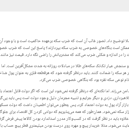
لا توضیح داد. تصور غالب آن است که ضرب سکه برعهده حاکمیت است و با وجود آن‌
ور ممکن است بنگاه‌های خصوصی به ضرب سکه بپردازند؟ پاسخ این است که ضرب خصو
را در اندازه و شکلی ضرب می‌کند که مشتریانش را راضی نگه دارد. قیمت نیز مانند هر
 سنجش عیار تک‌تک سکه‌های طلا در مبادلات روزانه به شدت مشکل‌آفرین است. ام
ر هر سکه را ضمانت کنند. باید درنظر گرفته شود که هرقطعه فلزی به عنوان پول شنا
دائا نام نوعی سکه نقره بود که بنگاهی خصوصی ضرب می‌کرد.
من می‌زند. اما نکته‌ای که درنظر گرفته نمی‌شود این است که اگر دولت قابل اعتماد 
 کلاهبرداری، دزدی و دیگر جرایم و تنبیه مجرمان دلیل وجود دولت است پس باید پی‌گ
بازار آزاد پول به دولت اعتماد کرد، پس چطور می‌توان اطمینان داشت که دولت مسکو
ازار سکه نمی‌شود. همان‌طور که همه می‌پذیریم که دولتی کردن کل اقتصاد برای جلوگیر
ه باید در نظر گرفت که در کسب‌و‌کار مدرن استاندارد بودن کالاها پیش فرض گرف
 رعایت می‌شود، مثلا خریدار پیچ و مهره روی درست بودن میلیمتری قطر پیچ حساب ب