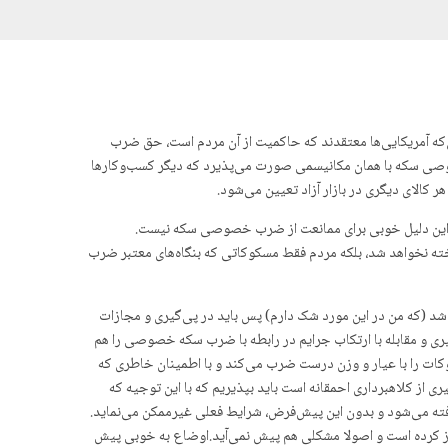
که آمریکایی‌ها معتقدند که حاکمیت از آن مردم است، حق ضرب
صی سکه با همان مکانیسمی صورت می‌پذیرد که دیگر کسب‌وکار‌ها
 کالای دیگری در بازار آزاد تعیین می‌شود.
ا این دلیل خوبی برای ممانعت از ضرب خصوصی سکه نیست.
خته نخواهد شد، بلکه مردم فقط مسکوکاتی که بنگاه‌های معتبر ضرب
باشد (که من در این مورد شک دارم) پس باید در پی‌گیری و مجازات
یری و مقابله با ارتکاب جرایم در رابطه با ضرب سکه خصوصی را هم
کات را با عیار و وزن درست ضرب می‌کند و با اطمینان خاطری که
ی از کلاهبرداری احمقانه است باید بپذیریم که با این توجیه که
ته می‌شود و بدون این پیش‌فرض، شرایط فعلی غیرممکن می‌نماید.
از کرده است و اصولا مشکلی هم پیش نمی‌آید.اوضاع به خوبی پیش