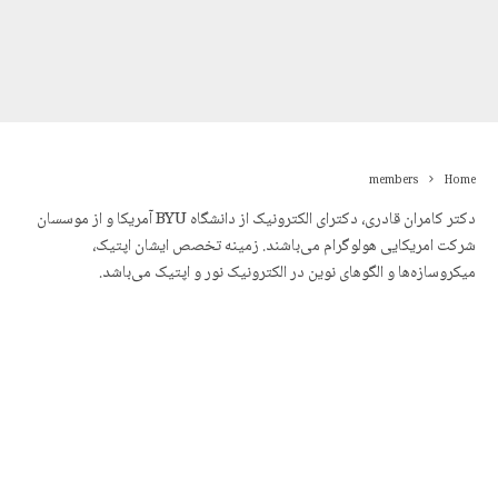
members
Home
دکتر کامران قادری، دکترای الکترونیک از دانشگاه BYU آمریکا و از موسسان
شرکت امریکایی هولوگرام می‌باشند. زمینه تخصص ایشان اپتیک،
میکروسازەها و الگوهای نوین در الکترونیک نور و اپتیک می‌باشد.