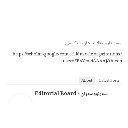
لیست آثار و مقالات ایشان به انگلیسی:
https://scholar-google-com.ccl.idm.oclc.org/citations?
user=ZBAYcm4AAAAJ&hl=en
About
Latest Posts
سەرنووسەران - Editorial Board