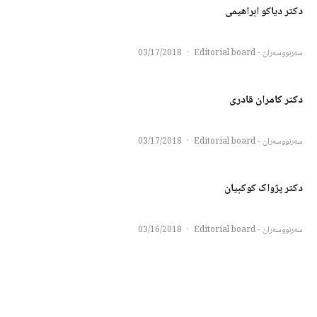
دکتر دیاکو ابراهیمی
سەرنووسەران - Editorial board
·
03/17/2018
دکتر کامران قادری
سەرنووسەران - Editorial board
·
03/17/2018
دکتر پژواک کوکبیان
سەرنووسەران - Editorial board
·
03/16/2018