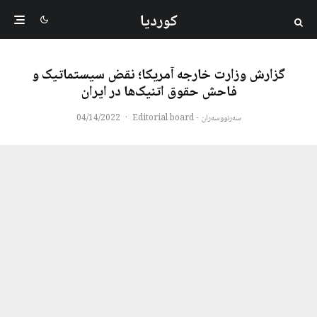
کوردیا
گزارش وزارت خارجه آمریکا؛ نقض سیستماتیک و
فاحش حقوق اتنیک‌ها در ایران
سەرنووسەران - Editorial board
·
04/14/2022