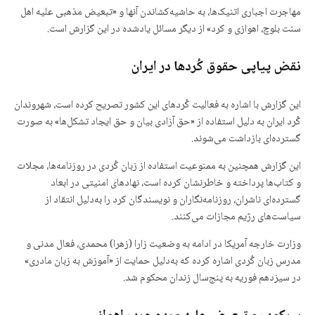
مهاجرت اجباری اتنیک‌ها، به حاشیه‌کشاندن آنها و «تبعیض مذهبی علیه اهل
سنت بلوچ، اهوازی و کرد» از دیگر مسائل یادشده در این گزارش است.
نقض پیاپی حقوق کُردها در ایران
این گزارش با اشاره به فعالیت کُردهای این کشور تصریح کرده است، شهروندان
کُرد ایران به دلیل استفاده از «حق آزادی بیان و حق ایجاد تشکل‌ها» به صورت
گسترده‌ای بازداشت می‌شوند.
این گزارش همچنین به ممنوعیت استفاده از زبان کُردی در روزنامه‌ها، مجلات
و کتاب‌ها پرداخته و خاطرنشان کرده است، نهادهای امنیتی در ابعاد
گسترده‌ای ناشران، روزنامه‌نگاران و نویسندگان کرد را به‌دلیل انتقاد از
سیاست‌های رژیم مجازات می‌کنند.
وزارت خارجه آمریکا در ادامه به وضعیت زارا (زهرا) محمدی، فعال مدنی و
مدرس زبان کُردی اشاره کرده که به‌دلیل حمایت از «آموزش به زبان مادری»
در سیزدهم فوریه به پنج‌سال زندان محکوم شد.