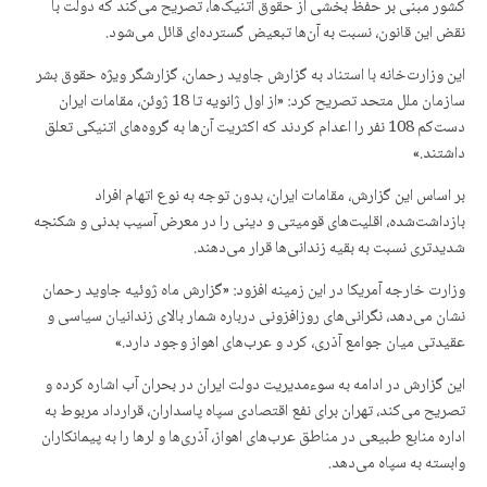
کشور مبنی بر حفظ بخشی از حقوق اتنیک‌ها، تصریح می‌کند که دولت با
نقض این قانون، نسبت به آن‌ها تبعیض گسترده‌ای قائل می‌شود.
این وزارت‌خانه با استناد به گزارش جاوید رحمان، گزارشگر ویژه حقوق بشر
سازمان ملل متحد تصریح کرد: «از اول ژانویه تا 18 ژوئن، مقامات ایران
دست‌کم 108 نفر را اعدام کردند که اکثریت آن‌ها به گروه‌های اتنیکی تعلق
داشتند.»
بر اساس این گزارش، مقامات ایران، بدون توجه به نوع اتهام افراد
بازداشت‌شده، اقلیت‌های قومیتی و دینی را در معرض آسیب بدنی و شکنجه
شدیدتری نسبت به بقیه زندانی‌ها قرار می‌دهند.
وزارت خارجه آمریکا در این زمینه افزود: «گزارش ماه ژوئیه جاوید رحمان
نشان می‌دهد، نگرانی‌های روزافزونی درباره شمار بالای زندانیان سیاسی و
عقیدتی میان جوامع آذری، کرد و عرب‌های اهواز وجود دارد.»
این گزارش در ادامه به سوءمدیریت دولت ایران در بحران آب اشاره کرده و
تصریح می‌کند، تهران برای نفع اقتصادی سپاه پاسداران، قرارداد مربوط به
اداره منابع طبیعی در مناطق عرب‌های اهواز، آذری‌ها و لرها را به پیمانکاران
وابسته به سپاه می‌دهد.