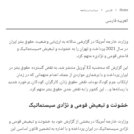
Home
فارسی
سیاست و جامعه
العربیه فارسی
وزارت خارجه آمریکا در
گزارشی
سالانه به ارزیابی وضعیت حقوق بشر ایران
در سال 2021 پرداخت و تهران را به خشونت و تبعیض «سیستماتیک و
فاحش قومی و نژادی» متهم کرد.
این گزارش که سه‌شنبه 12 آوریل منتشر شد، به نقض گسترده حقوق بشر در
ایران پرداخت و با برشماری مواردی از جمله، اعدام‌ متهمانی که در زمان
ارتکاب جرم کودک بودند، نقض حقوق زنان، کارگران، کودکان، برخورد شدید
با رسانه‌ها و… این کشور را به نقض جدی حقوق بشر متهم کرد.
خشونت و تبعیض قومی و نژادی سیستماتیک
وزارت خارجه آمریکا در بخشی از گزارش خود به خشونت و تبعیض قومی و
نژادی سیستماتیک در ایران پرداخته و با اشاره به تضمین قانون اساسی این