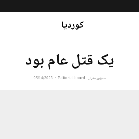
کوردیا
یک قتل عام بود
سەرنووسەران - Editorial board
·
05/14/2023