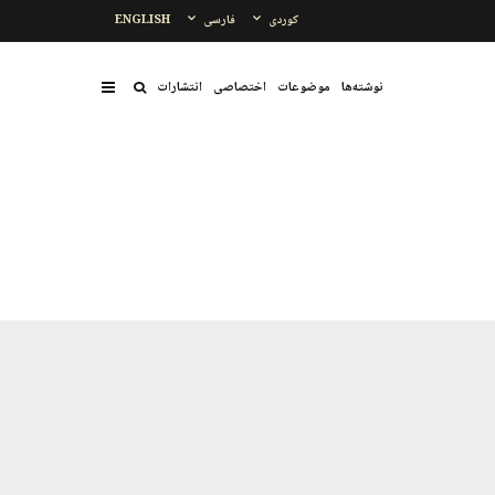
کوردی
فارسی
ENGLISH
نوشتەها
موضوعات
اختصاصی
انتشارات