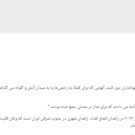
له‌باران دور کنند. آنهایی که برای کمک به زخمی‌ها پا به میدان آتش و گلوله می گذا
ادامه می دادند که برای نماز در مصلی جمع شده بودند.”
این صحنه‌ای از قتل‌عام وحشتناک بی‌گناهان است که در سی سپتامبر ۲۰۲۲ در زاهدان اتفاق افتاد‌. زاهدان شهری در جن
‌د.