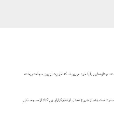
شتند جنازه‌هایی را با خود می‌بردند که خون‌شان روی سجاده ریخته
وب شرقی ایران است که وطن اقلیت بلوچ است. بعد از خروج عده‌ای از نمازگزاران بی گناه از مسجد مکی